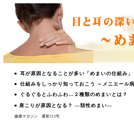
耳が原因となることが多い「めまいの仕組み」
■
仕組みをしっかり知っておこう ～メニエール
■
ぐるぐるとふわふわ…２種類のめまいとは？
■
肩こりが原因となる？ ―頚性めまい
―
■
健康マガジン 通算513号